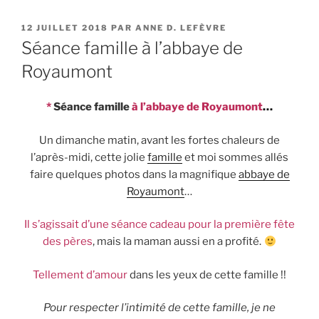
PUBLIÉ
12 JUILLET 2018
PAR
ANNE D. LEFÈVRE
LE
Séance famille à l’abbaye de
Royaumont
*
Séance famille
à l’abbaye de Royaumont
…
Un dimanche matin, avant les fortes chaleurs de
l’après-midi, cette jolie
famille
et moi sommes allés
faire quelques photos dans la magnifique
abbaye de
Royaumont
…
Il s’agissait d’une séance cadeau pour la première fête
des pères
, mais la maman aussi en a profité.
Tellement d’amour
dans les yeux de cette famille !!
Pour respecter l’intimité de cette famille, je ne