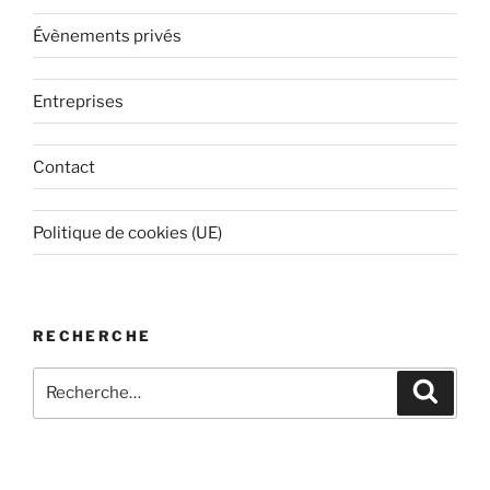
Évènements privés
Entreprises
Contact
Politique de cookies (UE)
RECHERCHE
Recherche
Recher
pour
: