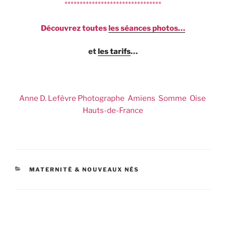
********************************
Découvrez toutes
les séances photos…
et
les tarifs
…
Anne D. Lefèvre Photographe Amiens Somme Oise
Hauts-de-France
CATÉGORIES
MATERNITÉ & NOUVEAUX NÉS
Navigation