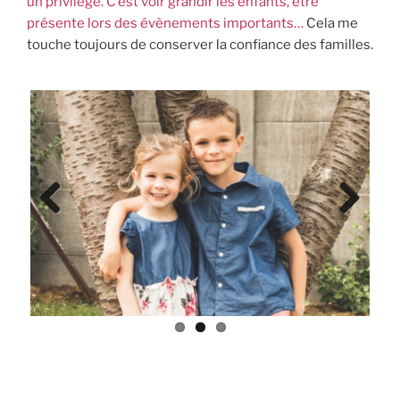
un privilège. C’est voir grandir les enfants, être
présente lors des évènements importants…
Cela me
touche toujours de conserver la confiance des familles.
Previ
Next
ous