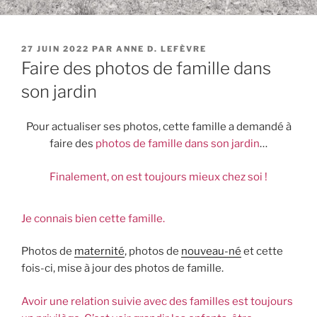
PUBLIÉ
27 JUIN 2022
PAR
ANNE D. LEFÈVRE
LE
Faire des photos de famille dans
son jardin
Pour actualiser ses photos, cette famille a demandé à
faire des
photos de famille dans son jardin
…
Finalement, on est toujours mieux chez soi !
Je connais bien cette famille.
Photos de
maternité
, photos de
nouveau-né
et cette
fois-ci, mise à jour des photos de famille.
Avoir une relation suivie avec des familles est toujours