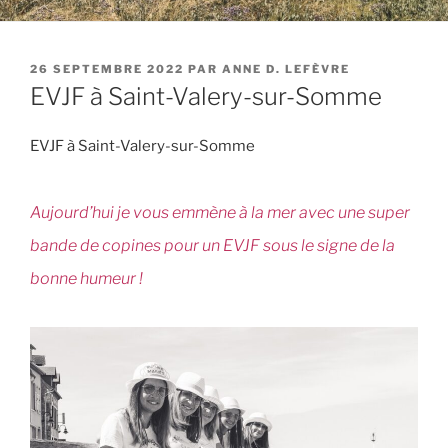
PUBLIÉ
26 SEPTEMBRE 2022
PAR
ANNE D. LEFÈVRE
LE
EVJF à Saint-Valery-sur-Somme
EVJF à Saint-Valery-sur-Somme
Aujourd’hui je vous emmène à la mer avec une super
bande de copines pour un EVJF sous le signe de la
bonne humeur !