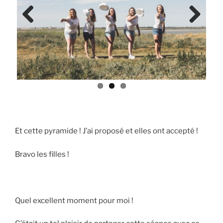
Previ
Next
ous
Et cette pyramide ! J’ai proposé et elles ont accepté !
Bravo les filles !
Quel excellent moment pour moi !