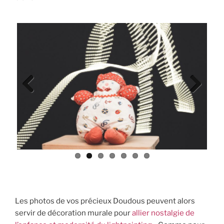
Previ
Next
ous
Les photos de vos précieux Doudous peuvent alors
servir de décoration murale pour
allier nostalgie de