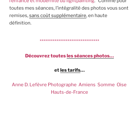
l’enfance et modernité du lightpainting
. Comme pour
toutes mes séances, l’intégralité des photos vous sont
remises,
sans coût supplémentaire
, en haute
définition.
********************************
Découvrez toutes
les séances photos…
et
les tarifs
…
Anne D. Lefèvre Photographe Amiens Somme Oise
Hauts-de-France
Photographe famille Amiens – Photographe
professionnel Amiens – Photographe entreprise
Amiens