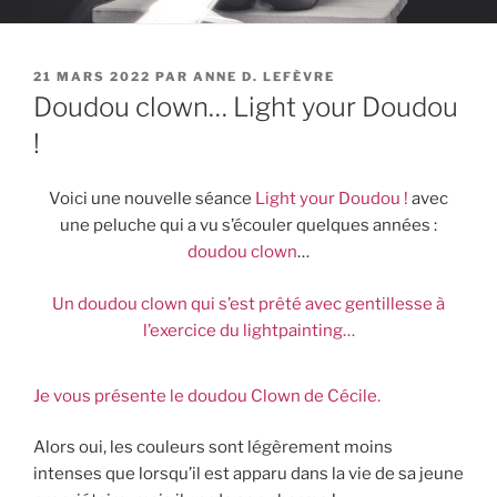
PUBLIÉ
21 MARS 2022
PAR
ANNE D. LEFÈVRE
LE
Doudou clown… Light your Doudou
!
Voici une nouvelle séance
Light your Doudou !
avec
une peluche qui a vu s’écouler quelques années :
doudou clown
…
Un doudou clown qui s’est prêté avec gentillesse à
l’exercice du lightpainting…
Je vous présente le doudou Clown de Cécile.
Alors oui, les couleurs sont légèrement moins
intenses que lorsqu’il est apparu dans la vie de sa jeune