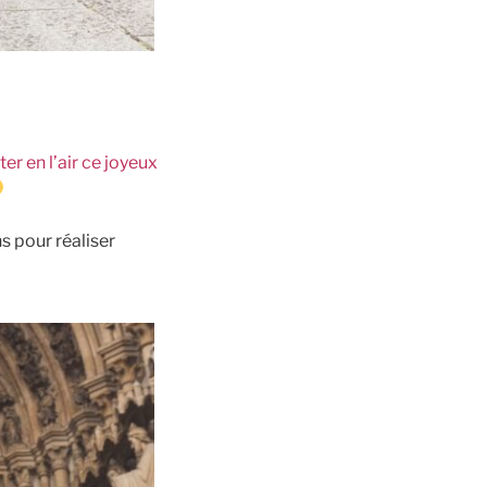
er en l’air ce joyeux
s pour réaliser