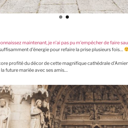
onnaissez maintenant, je n’ai pas pu m’empêcher de faire saut
 suffisamment d’énergie pour refaire la prise plusieurs fois…
ore profité du décor de cette magnifique cathédrale d’Amien
la future mariée avec ses amis…