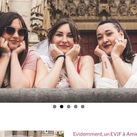
Evidemment, un EVJF à Amien