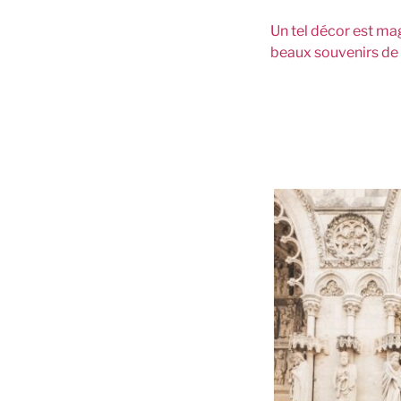
Un tel décor est ma
beaux souvenirs de 