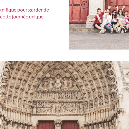
gnifique pour garder de
cette journée unique !