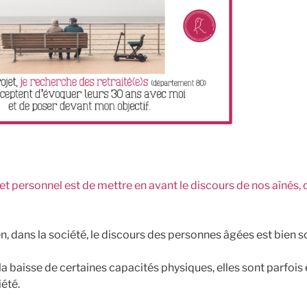
jet personnel est de mettre en avant le discours de nos aînés, 
en, dans la société, le discours des personnes âgées est bien 
 la baisse de certaines capacités physiques, elles sont parfo
été.