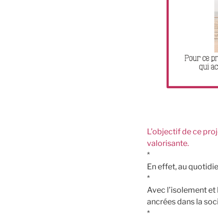
L’objectif de ce pro
valorisante.
*
En effet, au quotidi
*
Avec l’isolement et
ancrées dans la soci
*