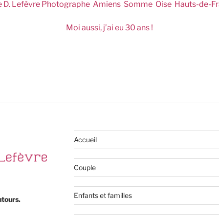
 D. Lefèvre Photographe Amiens Somme Oise Hauts-de-F
Moi aussi, j’ai eu 30 ans !
Accueil
Couple
Enfants et familles
ntours.