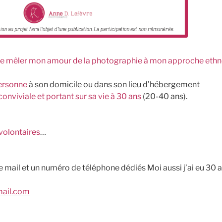
ite mêler mon amour de la photographie à mon approche eth
personne
à son domicile ou dans son lieu d’hébergement
onviviale et portant sur sa vie à 30 ans
(20-40 ans).
volontaires
…
e mail et un numéro de téléphone dédiés Moi aussi j’ai eu 30 a
ail.com