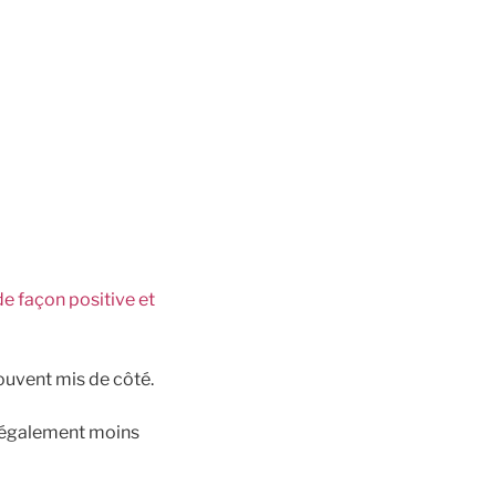
de façon positive et
souvent mis de côté.
is également moins