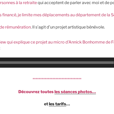
rsonnes à la retraite
qui acceptent de parler avec moi et de p
as financé, je limite mes déplacements au département de l
 de rémunération
. Il s’agit d’un projet artistique bénévole.
iew qui explique ce projet au micro d’Annick Bonhomme de F
:
********************************
Découvrez
toutes
les séances photos…
et
les tarifs
…